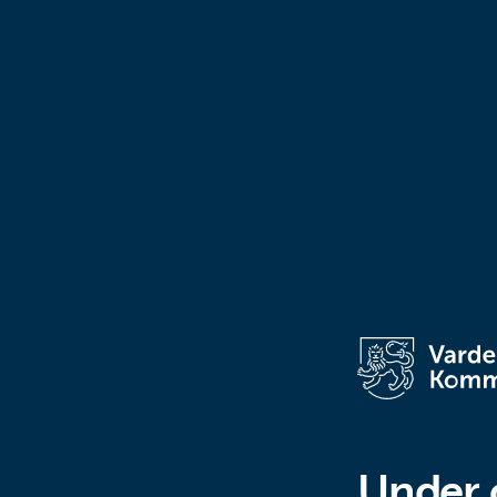
Under