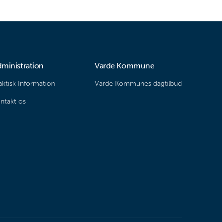
ministration
Varde Kommune
aktisk Information
Varde Kommunes dagtilbud
ntakt os