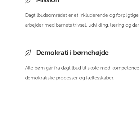
Dagtilbudsområdet er et inkluderende og forpligtige
arbejder med barnets trivsel, udvikling, læring og da
Demokrati i børnehøjde
Alle børn går fra dagtilbud til skole med kompetencer 
demokratiske processer og fællesskaber.