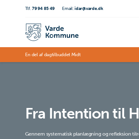
Tlf.
79 94 85 49
Email:
idar@varde.dk
En del af dagtilbuddet Midt
Fra Intention til 
Gennem systematisk planlægning og refleksion til