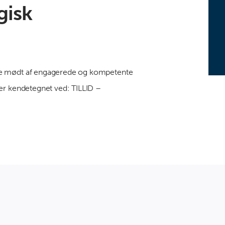
gisk
re mødt af engagerede og kompetente
er kendetegnet ved: TILLID –