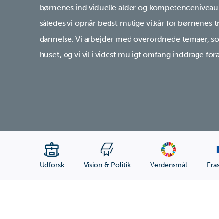
børnenes individuelle alder og kompetenceniveau 
således vi opnår bedst mulige vilkår for børnenes tr
dannelse. Vi arbejder med overordnede temaer, som
huset, og vi vil i videst muligt omfang inddrage foræ
Udforsk
Vision & Politik
Verdensmål
Era