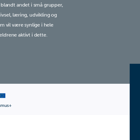
blandt andet i små grupper,
ivsel, læring, udvikling og
 vil være synlige i hele
ldrene aktivt i dette.
smus+