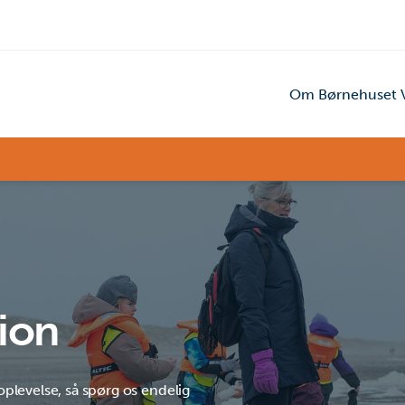
Om Børnehuset V
tion
 oplevelse, så spørg os endelig