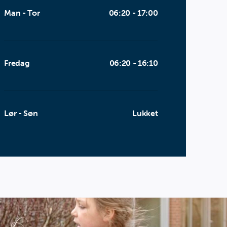
Man - Tor
06:20 - 17:00
Fredag
06:20 - 16:10
Lør - Søn
Lukket