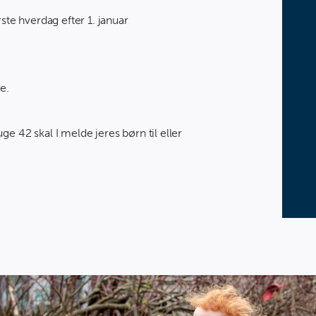
te hverdag efter 1. januar
e.
e 42 skal I melde jeres børn til eller