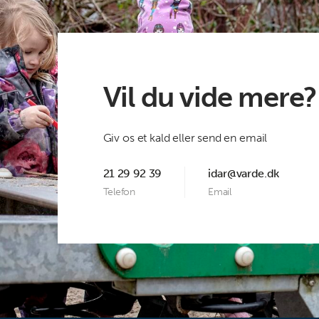
Vil du vide mere?
Giv os et kald eller send en email
21 29 92 39
idar@varde.dk
Telefon
Email