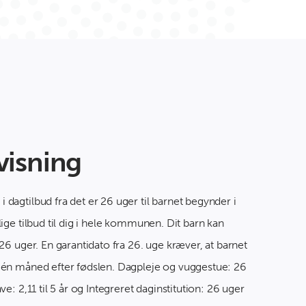
visning
 dagtilbud fra det er 26 uger til barnet begynder i
lige tilbud til dig i hele kommunen. Dit barn kan
 26 uger. En garantidato fra 26. uge kræver, at barnet
t én måned efter fødslen. Dagpleje og vuggestue: 26
ve: 2,11 til 5 år og Integreret daginstitution: 26 uger