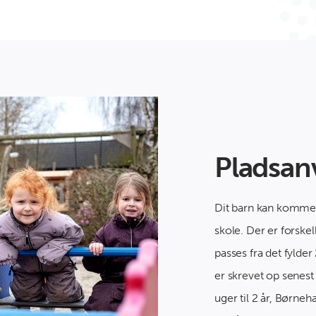
Pladsan
Dit barn kan komme i
skole. Der er forskel
passes fra det fylder
er skrevet op senes
uger til 2 år, Børneha