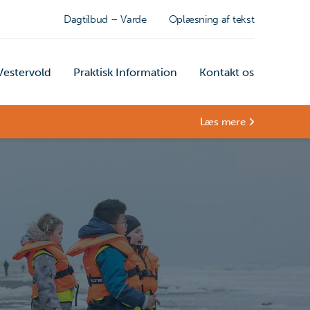
Dagtilbud – Varde
Oplæsning af tekst
estervold
Praktisk Information
Kontakt os
Læs mere