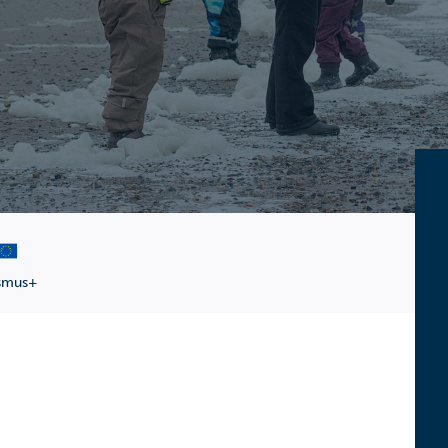
smus+