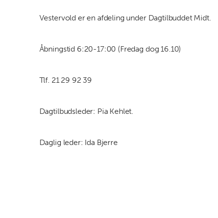
Vestervold er en afdeling under Dagtilbuddet Midt.
Åbningstid 6:20-17:00 (Fredag dog 16.10)
Tlf. 21 29 92 39
Dagtilbudsleder: Pia Kehlet.
Daglig leder: Ida Bjerre