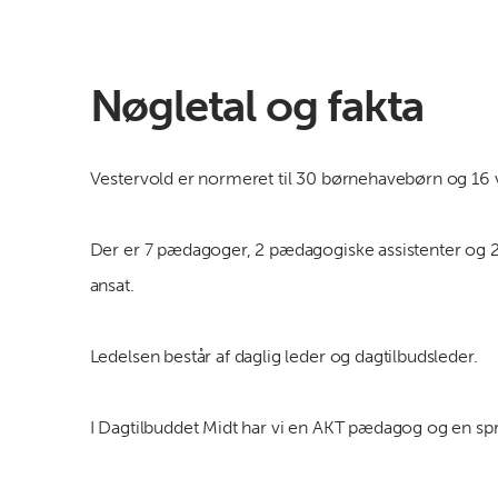
Nøgletal og fakta
Vestervold er normeret til 30 børnehavebørn og 16
Der er 7 pædagoger, 2 pædagogiske assistenter og
ansat.
Ledelsen består af daglig leder og dagtilbudsleder.
I Dagtilbuddet Midt har vi en AKT pædagog og en s