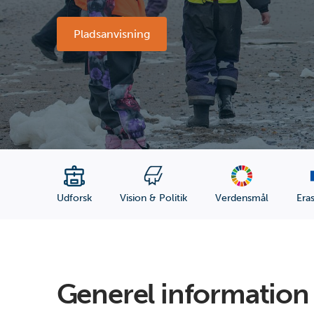
Pladsanvisning
Udforsk
Vision & Politik
Verdensmål
Era
Generel information