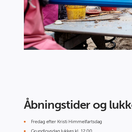
Åbningstider og luk
Fredag efter Kristi Himmelfartsdag
Grundlovsdag lukkes kl. 12.00