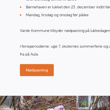
Børnehaven er lukket den 23. december indtil førs
Mandag, tirsdag og onsdag før påske
Varde Kommune tilbyder nødpasning på lukkedagen
I ferieperioderne: uge 7, skolernes sommerferie og ug
fra på Aula.
Nødpasning