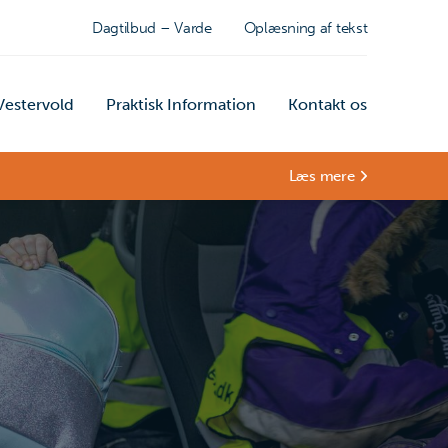
Dagtilbud – Varde
Oplæsning af tekst
estervold
Praktisk Information
Kontakt os
Læs mere