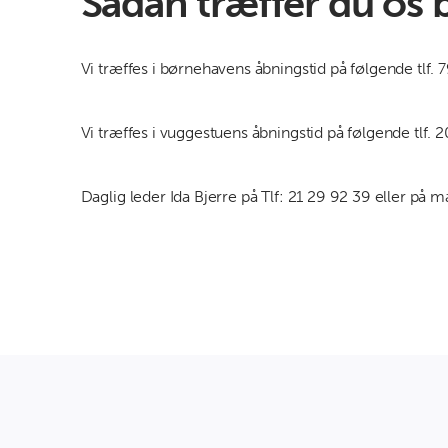
Sådan træffer du os 
Vi træffes i børnehavens åbningstid på følgende tlf. 
Vi træffes i vuggestuens åbningstid på følgende tlf. 
Daglig leder Ida Bjerre på Tlf: 21 29 92 39 eller på m