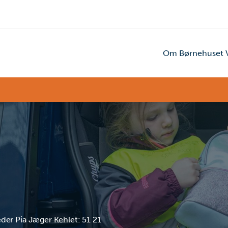
Om Børnehuset V
der Pia Jæger Kehlet: 51 21