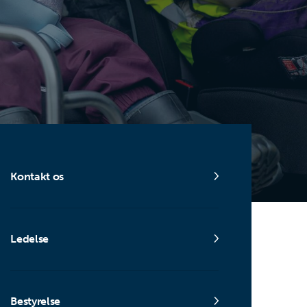
Kontakt os
Ledelse
Bestyrelse