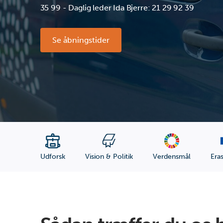
35 99 - Daglig leder Ida Bjerre: 21 29 92 39
Se åbningstider
Udforsk
Vision & Politik
Verdensmål
Era