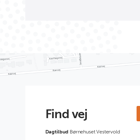
Find vej
Dagtilbud
Børnehuset Vestervold