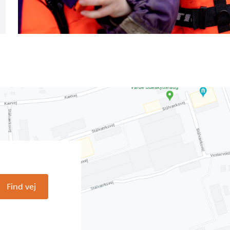
Find vej