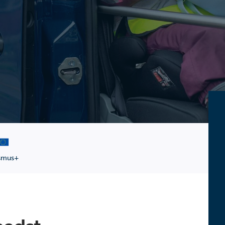
smus+